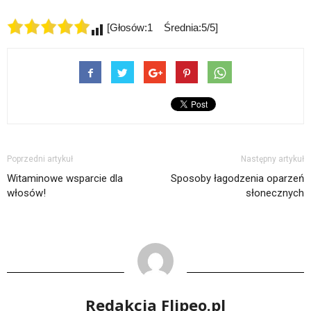
[Głosów:1 Średnia:5/5]
Poprzedni artykuł
Następny artykuł
Witaminowe wsparcie dla
Sposoby łagodzenia oparzeń
włosów!
słonecznych
Redakcja Flipeo.pl