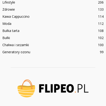
Lifestyle
206
Zdrowie
133
Kawa Cappuccino
114
Moda
112
Bułka tarta
108
Bułki
102
Chałwa i sezamki
100
Generatory ozonu
99