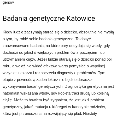
genów.
Badania genetyczne Katowice
Kiedy ludzie zaczynają starać się o dziecko, absolutnie nie myślą
o tym, by robić sobie badania genetyczne. To dosyć
zaawansowane badania, na które pary decydują się wtedy, gdy
dochodzi do jakichś większych problemów z poczęciem lub
utrzymaniem ciąży. Jeżeli ludzie starają się o dziecko ponad pół
roku, a wciąż nie widać efektów, warto pomyśleć o wspólnej
wizycie u lekarza i rozpoczęciu diagnostyki problemów. Tym
etapie z pewnością żaden lekarz nie będzie doradzał
wykonywania badań genetycznych. Diagnostyka genetyczna jest
natomiast wskazana wtedy, gdy kobieta traci drugą lub kolejną
ciążę. Może to bowiem być sygnałem, że jest jakiś problem
genetyczny, jakaś mutacja u któregoś w kariotypie rodziców,
która jest przenoszona na rozwijający się płód. Niestety