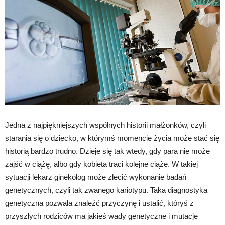
Jedna z najpiękniejszych wspólnych historii małżonków, czyli
starania się o dziecko, w którymś momencie życia może stać się
historią bardzo trudno. Dzieje się tak wtedy, gdy para nie może
zajść w ciążę, albo gdy kobieta traci kolejne ciąże. W takiej
sytuacji lekarz ginekolog może zlecić wykonanie badań
genetycznych, czyli tak zwanego kariotypu. Taka diagnostyka
genetyczna pozwala znaleźć przyczynę i ustalić, któryś z
przyszłych rodziców ma jakieś wady genetyczne i mutacje