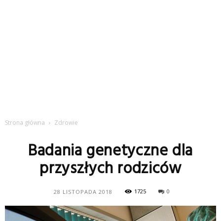
Strona główna
Zdrowie
Badania genetyczne dla
przyszłych rodziców
1725
0
28 LISTOPADA 2018