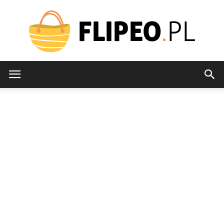
flipeo.pl