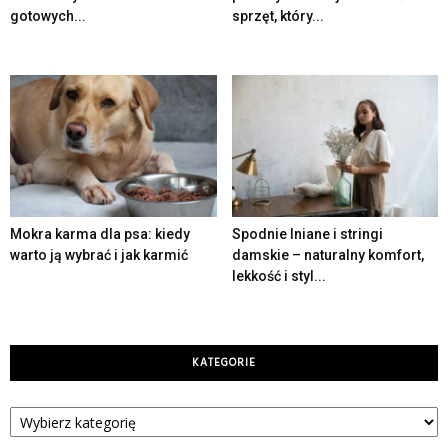
gotowych...
sprzęt, który...
Mokra karma dla psa: kiedy
Spodnie lniane i stringi
warto ją wybrać i jak karmić
damskie – naturalny komfort,
lekkość i styl...
KATEGORIE
Kategorie