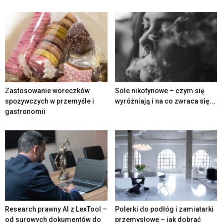
Zastosowanie woreczków
Sole nikotynowe – czym się
spożywczych w przemyśle i
wyróżniają i na co zwraca się...
gastronomii
Research prawny AI z LexTool –
Polerki do podłóg i zamiatarki
od surowych dokumentów do
przemysłowe – jak dobrać