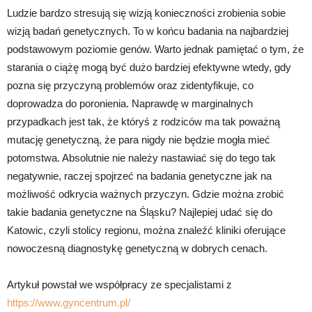
Ludzie bardzo stresują się wizją konieczności zrobienia sobie
wizją badań genetycznych. To w końcu badania na najbardziej
podstawowym poziomie genów. Warto jednak pamiętać o tym, że
starania o ciążę mogą być dużo bardziej efektywne wtedy, gdy
pozna się przyczyną problemów oraz zidentyfikuje, co
doprowadza do poronienia. Naprawdę w marginalnych
przypadkach jest tak, że któryś z rodziców ma tak poważną
mutację genetyczną, że para nigdy nie będzie mogła mieć
potomstwa. Absolutnie nie należy nastawiać się do tego tak
negatywnie, raczej spojrzeć na badania genetyczne jak na
możliwość odkrycia ważnych przyczyn. Gdzie można zrobić
takie badania genetyczne na Śląsku? Najlepiej udać się do
Katowic, czyli stolicy regionu, można znaleźć kliniki oferujące
nowoczesną diagnostykę genetyczną w dobrych cenach.
Artykuł powstał we współpracy ze specjalistami z
https://www.gyncentrum.pl/