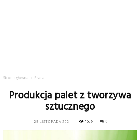
Strona główna
Praca
Produkcja palet z tworzywa
sztucznego
1506
0
25 LISTOPADA 2021