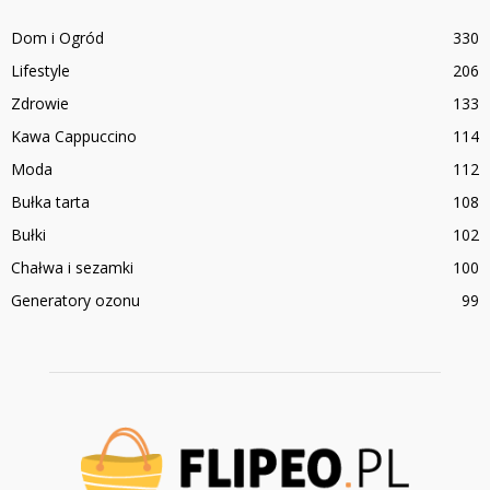
Dom i Ogród
330
Lifestyle
206
Zdrowie
133
Kawa Cappuccino
114
Moda
112
Bułka tarta
108
Bułki
102
Chałwa i sezamki
100
Generatory ozonu
99