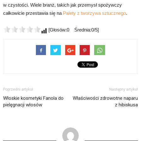
w czystości. Wiele branż, takich jak przemysł spożywczy
całkowicie przestawia się na
Palety z tworzywa sztucznego
.
[Głosów:0 Średnia:0/5]
Poprzedni artykuł
Następny artykuł
Włoskie kosmetyki Fanola do
Właściwości zdrowotne naparu
pielęgnacji włosów
z hibiskusa