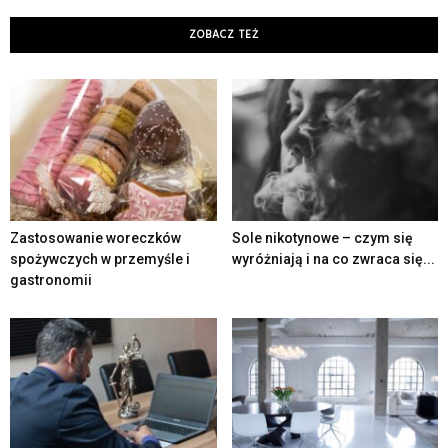
ZOBACZ TEŻ
Zastosowanie woreczków
Sole nikotynowe – czym się
spożywczych w przemyśle i
wyróżniają i na co zwraca się...
gastronomii