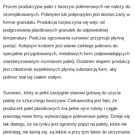
Proces produkcyjne palet z tworzyw polimerowych nie należy do
skomplikowanych. Polietylen lub polipropylen jest dostarczany w
formie granulatu. Produkcja rozpoczyna się więc od
podgrzewania plastikowych granulek do odpowiedniej
temperatury. Podczas ogrzewania surowiec przyjmuje płynną
postać. Kolejnym krokiem jest wlanie ciekłego polimeru do
specjalnie przygotowanych, metalowych form (odpowiadających
standaryzowanym rozmiarom palet). Ostatnim etapem produkcji
jest chłodzenie wypełnionych płynną substancją form, aby
polimer stał się ciałem stałym.
Surowiec, który w pełni zastygnie stanowi gotową do użycia
paletę ze sztucznego tworzywa. Ciekawostką jest fakt, że
producent palet plastikowych ma pełne ręce roboty i ciągle
powstają nowe firmy wytwarzające polimerowe palety. Dzieje się
tak dlatego, że na rynku jest ogromny popyt na palety, które nie
pleśnieją, nie łamią się, są lekkie a przy tym łatwe do utrzymania