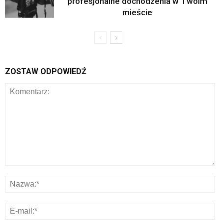
profesjonalne dochodzenia w Twoim
mieście
ZOSTAW ODPOWIEDŹ