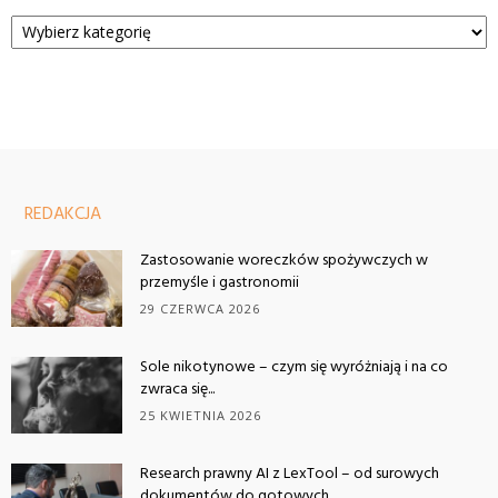
Kategorie
REDAKCJA
Zastosowanie woreczków spożywczych w
przemyśle i gastronomii
29 CZERWCA 2026
Sole nikotynowe – czym się wyróżniają i na co
zwraca się...
25 KWIETNIA 2026
Research prawny AI z LexTool – od surowych
dokumentów do gotowych...