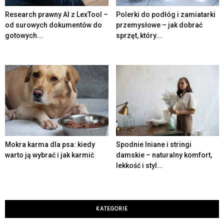
Research prawny AI z LexTool –
Polerki do podłóg i zamiatarki
od surowych dokumentów do
przemysłowe – jak dobrać
gotowych...
sprzęt, który...
Mokra karma dla psa: kiedy
Spodnie lniane i stringi
warto ją wybrać i jak karmić
damskie – naturalny komfort,
lekkość i styl...
KATEGORIE