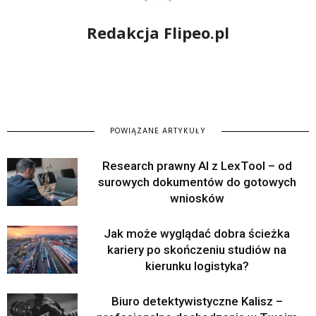
Redakcja Flipeo.pl
POWIĄZANE ARTYKUŁY
Research prawny AI z LexTool – od
surowych dokumentów do gotowych
wniosków
Jak może wyglądać dobra ścieżka
kariery po skończeniu studiów na
kierunku logistyka?
Biuro detektywistyczne Kalisz –