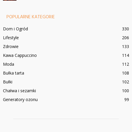
POPULARNE KATEGORIE
Dom i Ogród
330
Lifestyle
206
Zdrowie
133
Kawa Cappuccino
114
Moda
112
Bułka tarta
108
Bułki
102
Chałwa i sezamki
100
Generatory ozonu
99