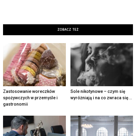
ZOBACZ TEŻ
Zastosowanie woreczków
Sole nikotynowe – czym się
spożywczych w przemyśle i
wyróżniają i na co zwraca się...
gastronomii