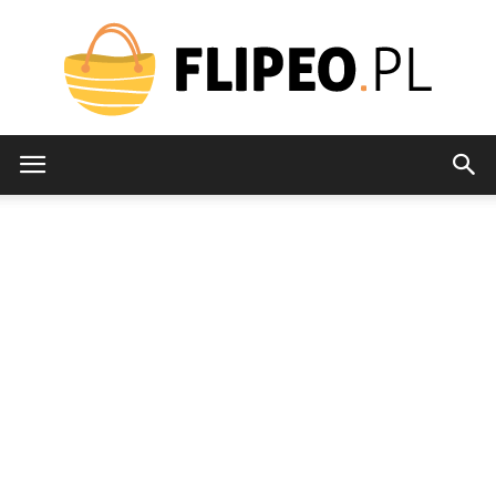
flipeo.pl