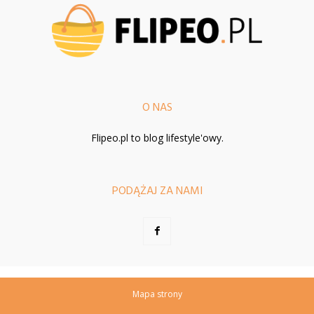
O NAS
Flipeo.pl to blog lifestyle'owy.
PODĄŻAJ ZA NAMI
Mapa strony