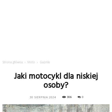
Strona główna
Moto
Gaźniki
Jaki motocykl dla niskiej
osoby?
306
0
30 SIERPNIA 2024