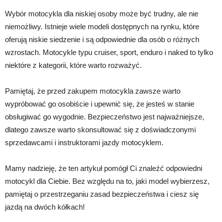
Wybór motocykla dla niskiej osoby może być trudny, ale nie
niemożliwy. Istnieje wiele modeli dostępnych na rynku, które
oferują niskie siedzenie i są odpowiednie dla osób o różnych
wzrostach. Motocykle typu cruiser, sport, enduro i naked to tylko
niektóre z kategorii, które warto rozważyć.
Pamiętaj, że przed zakupem motocykla zawsze warto
wypróbować go osobiście i upewnić się, że jesteś w stanie
obsługiwać go wygodnie. Bezpieczeństwo jest najważniejsze,
dlatego zawsze warto skonsultować się z doświadczonymi
sprzedawcami i instruktorami jazdy motocyklem.
Mamy nadzieję, że ten artykuł pomógł Ci znaleźć odpowiedni
motocykl dla Ciebie. Bez względu na to, jaki model wybierzesz,
pamiętaj o przestrzeganiu zasad bezpieczeństwa i ciesz się
jazdą na dwóch kółkach!