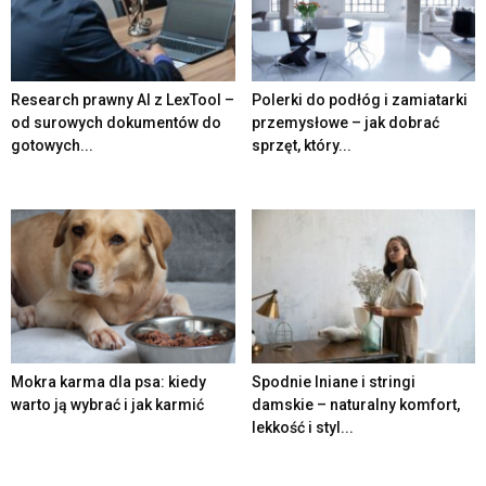
Research prawny AI z LexTool –
Polerki do podłóg i zamiatarki
od surowych dokumentów do
przemysłowe – jak dobrać
gotowych...
sprzęt, który...
Mokra karma dla psa: kiedy
Spodnie lniane i stringi
warto ją wybrać i jak karmić
damskie – naturalny komfort,
lekkość i styl...