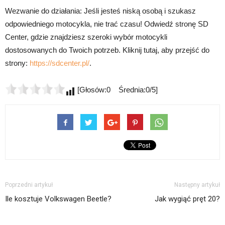
Wezwanie do działania: Jeśli jesteś niską osobą i szukasz
odpowiedniego motocykla, nie trać czasu! Odwiedź stronę SD
Center, gdzie znajdziesz szeroki wybór motocykli
dostosowanych do Twoich potrzeb. Kliknij tutaj, aby przejść do
strony:
https://sdcenter.pl/
.
[Głosów:0 Średnia:0/5]
Poprzedni artykuł
Następny artykuł
Ile kosztuje Volkswagen Beetle?
Jak wygiąć pręt 20?