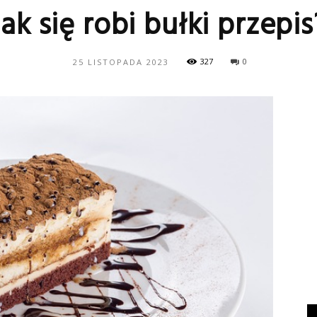
Jak się robi bułki przepis
327
0
25 LISTOPADA 2023