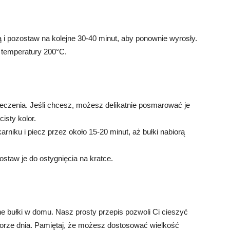
ą i pozostaw na kolejne 30-40 minut, aby ponownie wyrosły.
 temperatury 200°C.
ieczenia. Jeśli chcesz, możesz delikatnie posmarować je
isty kolor.
niku i piecz przez około 15-20 minut, aż bułki nabiorą
zostaw je do ostygnięcia na kratce.
ne bułki w domu. Nasz prosty przepis pozwoli Ci cieszyć
rze dnia. Pamiętaj, że możesz dostosować wielkość