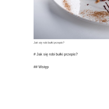
Jak się robi bułki przepis?
# Jak się robi bułki przepis?
## Wstęp