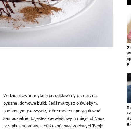
Z
w
s
pr
W dzisiejszym artykule przedstawimy przepis na
pyszne, domowe bułki. Jeśli marzysz o świeżym,
Re
pachnącym pieczywie, które możesz przygotować
Le
samodzielnie, to jesteś we właściwym miejscu! Nasz
d
go
przepis jest prosty, a efekt końcowy zachwyci Twoje