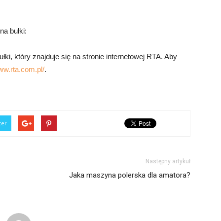
na bułki:
i, który znajduje się na stronie internetowej RTA. Aby
ww.rta.com.pl/
.
ter
Następny artykuł
Jaka maszyna polerska dla amatora?