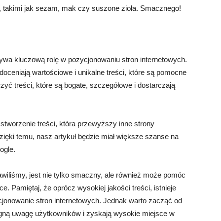
, takimi jak sezam, mak czy suszone zioła. Smacznego!
ywa kluczową rolę w pozycjonowaniu stron internetowych.
 doceniają wartościowe i unikalne treści, które są pomocne
zyć treści, które są bogate, szczegółowe i dostarczają
stworzenie treści, która przewyższy inne strony
zięki temu, nasz artykuł będzie miał większe szanse na
ogle.
awiliśmy, jest nie tylko smaczny, ale również może pomóc
 Pamiętaj, że oprócz wysokiej jakości treści, istnieje
jonowanie stron internetowych. Jednak warto zacząć od
iągną uwagę użytkowników i zyskają wysokie miejsce w