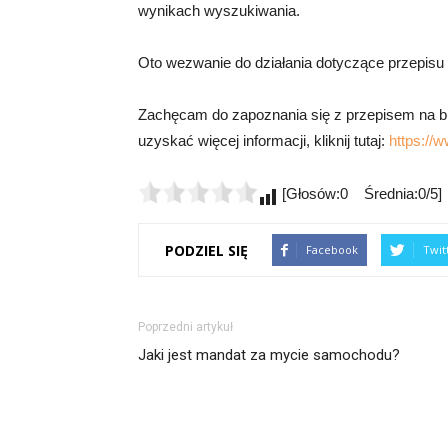
wynikach wyszukiwania.
Oto wezwanie do działania dotyczące przepisu 
Zachęcam do zapoznania się z przepisem na bułk
uzyskać więcej informacji, kliknij tutaj:
https://w
[Głosów:0 Średnia:0/5]
PODZIEL SIĘ
Facebook
Twit
Poprzedni artykuł
Jaki jest mandat za mycie samochodu?