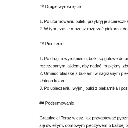
## Drugie wyrośnięcie
1. Po uformowaniu bułek, przykryj je ściereczk
2. W tym czasie możesz rozgrzać piekarnik do
## Pieczenie
1. Po drugim wyrośnięciu, bułki są gotowe do p
roztrzepanym jajkiem, aby nadać im piękny, złoc
2. Umieść blaszkę z bułkami w nagrzanym piekar
złotego koloru.
3. Po upieczeniu, wyjmij bułki z piekarnika i po
## Podsumowanie
Gratulacje! Teraz wiesz, jak przygotować pysz
się świeżym, domowym pieczywem o każdej po