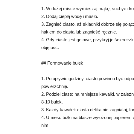
1. W dużej misce wymieszaj mąkę, suchye drożd
2. Dodaj ciepłą wodę i masło.
3. Zagnieć ciasto, aż składniki dobrze się po
hakiem do ciasta lub zagnieść ręcznie.
4. Gdy ciasto jest gotowe, przykryj je ścierecz
objętość.
## Formowanie bułek
1. Po upływie godziny, ciasto powinno być odp
powierzchnię.
2. Podziel ciasto na mniejsze kawałki, w zależ
8-10 bułek.
3. Każdy kawałek ciasta delikatnie zagniataj, fo
4. Umieść bułki na blasze wyłożonej papierem
nimi.