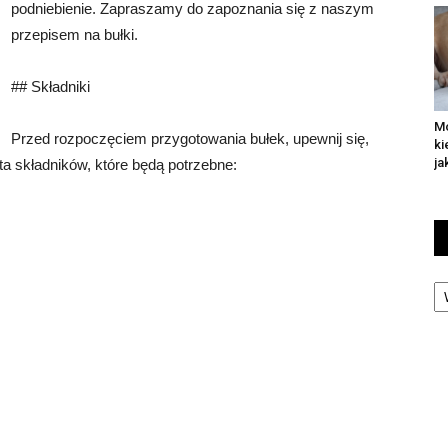
podniebienie. Zapraszamy do zapoznania się z naszym
przepisem na bułki.
## Składniki
Mo
Przed rozpoczęciem przygotowania bułek, upewnij się,
ki
ja
ta składników, które będą potrzebne:
Ka