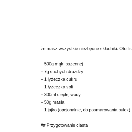
że masz wszystkie niezbędne składniki. Oto lis
– 500g mąki pszennej
– 7g suchych drożdży
– 1 łyżeczka cukru
– 1 łyżeczka soli
– 300ml ciepłej wody
– 50g masła
– 1 jajko (opcjonalnie, do posmarowania bułek)
## Przygotowanie ciasta