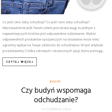
Co jeść rano żeby schudnąć? Co jeść rano żeby schudnąć?
Wprowadzenie Jeśli Twoim celem jest utrata wagi, to jednym z
najważniejszych kroków jest odpowiednie odżywianie. Wybór
odpowiednich produktów spożywczych na śniadanie może mieć
ogromny wpływ na Twoje zdolności do schudnięcia. W tym artykule
przedstawimy Ci kilka zdrowych i skutecznych opcji, które pomogą...
CZYTAJ WIĘCEJ
BUDYŃ
Czy budyń wspomaga
odchudzanie?
14 CZERWCA 2024