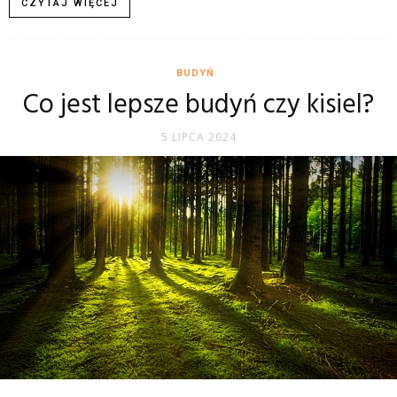
CZYTAJ WIĘCEJ
BUDYŃ
Co jest lepsze budyń czy kisiel?
5 LIPCA 2024