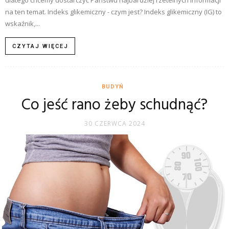
na ten temat. Indeks glikemiczny - czym jest? Indeks glikemiczny (IG) to
wskaźnik,...
CZYTAJ WIĘCEJ
BUDYŃ
Co jeść rano żeby schudnąć?
30 CZERWCA 2024