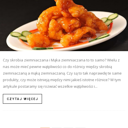
Czy skrobia ziemniaczana i Mąka ziemniaczana to to samo? Wielu z
nas może mieć pewne wątpliwości co do różnicy między skrobią
ziemniaczaną a mąką ziemniaczaną. Czy są to tak naprawdę te same
produkty, czy może istnieją między nimi jakieś istotne różnice? W tym
artykule postaramy się rozwiać wszelkie wątpliwości i...
CZYTAJ WIĘCEJ