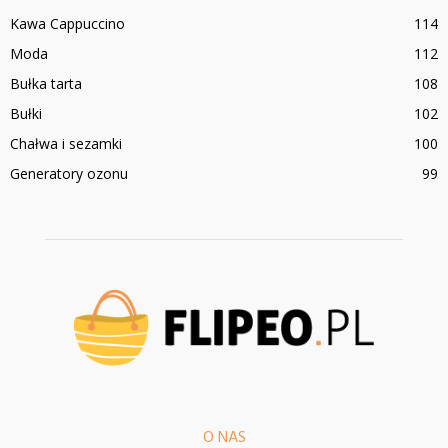
Kawa Cappuccino
114
Moda
112
Bułka tarta
108
Bułki
102
Chałwa i sezamki
100
Generatory ozonu
99
O NAS