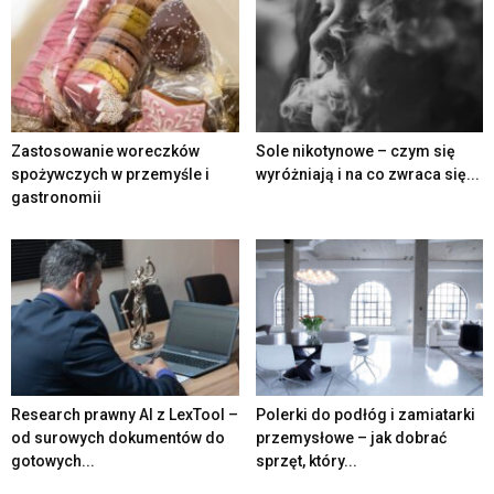
Zastosowanie woreczków
Sole nikotynowe – czym się
spożywczych w przemyśle i
wyróżniają i na co zwraca się...
gastronomii
Research prawny AI z LexTool –
Polerki do podłóg i zamiatarki
od surowych dokumentów do
przemysłowe – jak dobrać
gotowych...
sprzęt, który...