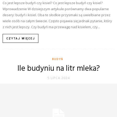
Co jest lepsze budyń czy kisiel? Co jest lepsze budyń czy kisiel?
Wprowadzenie W dzisiejszym artykule porównamy dwa popularne
desery: budyń i kisiel. Oba te słodkie przysmaki są uwielbiane przez
wiele osób na całym świecie. Często pojawia się jednak pytanie, który
z nich jest lepszy. Czy budyń ma przewagę nad kisielem, czy...
CZYTAJ WIĘCEJ
BUDYŃ
Ile budyniu na litr mleka?
5 LIPCA 2024