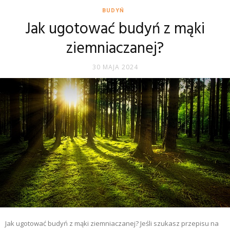
BUDYŃ
Jak ugotować budyń z mąki
ziemniaczanej?
30 MAJA 2024
Jak ugotować budyń z mąki ziemniaczanej? Jeśli szukasz przepisu na