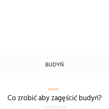
BUDYŃ
BUDYŃ
Co zrobić aby zagęścić budyń?
16 LIPCA 2024