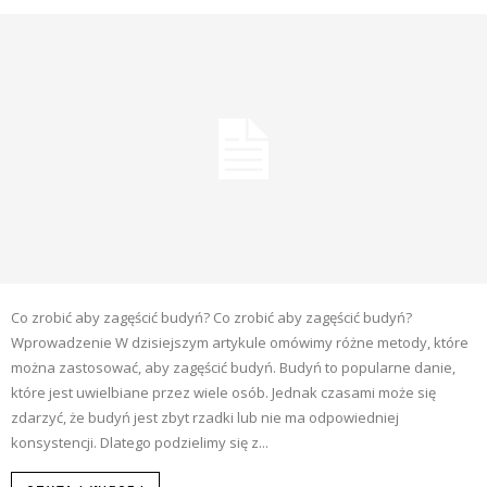
Co zrobić aby zagęścić budyń? Co zrobić aby zagęścić budyń?
Wprowadzenie W dzisiejszym artykule omówimy różne metody, które
można zastosować, aby zagęścić budyń. Budyń to popularne danie,
które jest uwielbiane przez wiele osób. Jednak czasami może się
zdarzyć, że budyń jest zbyt rzadki lub nie ma odpowiedniej
konsystencji. Dlatego podzielimy się z...