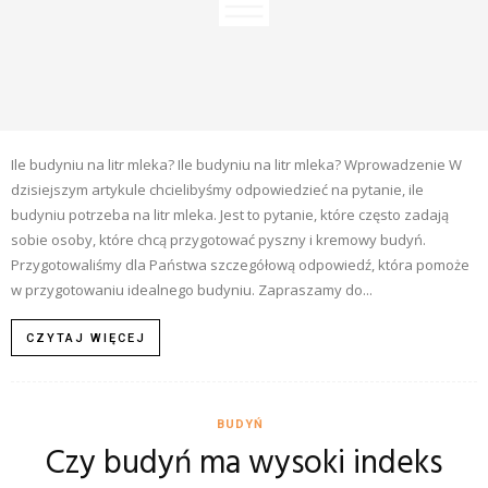
Ile budyniu na litr mleka? Ile budyniu na litr mleka? Wprowadzenie W
dzisiejszym artykule chcielibyśmy odpowiedzieć na pytanie, ile
budyniu potrzeba na litr mleka. Jest to pytanie, które często zadają
sobie osoby, które chcą przygotować pyszny i kremowy budyń.
Przygotowaliśmy dla Państwa szczegółową odpowiedź, która pomoże
w przygotowaniu idealnego budyniu. Zapraszamy do...
CZYTAJ WIĘCEJ
BUDYŃ
Czy budyń ma wysoki indeks