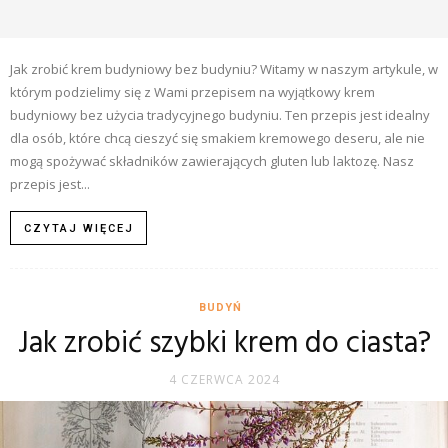
Jak zrobić krem budyniowy bez budyniu? Witamy w naszym artykule, w
którym podzielimy się z Wami przepisem na wyjątkowy krem
budyniowy bez użycia tradycyjnego budyniu. Ten przepis jest idealny
dla osób, które chcą cieszyć się smakiem kremowego deseru, ale nie
mogą spożywać składników zawierających gluten lub laktozę. Nasz
przepis jest...
CZYTAJ WIĘCEJ
BUDYŃ
Jak zrobić szybki krem do ciasta?
4 CZERWCA 2024