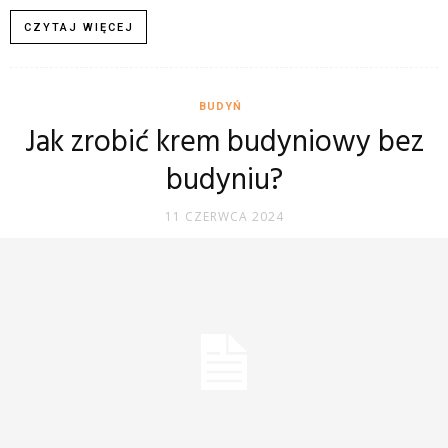
CZYTAJ WIĘCEJ
BUDYŃ
Jak zrobić krem budyniowy bez
budyniu?
11 CZERWCA 2024