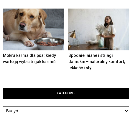
Mokra karma dla psa: kiedy
Spodnie lniane i stringi
warto ją wybrać i jak karmić
damskie – naturalny komfort,
lekkość i styl...
KATEGORIE
Kategorie